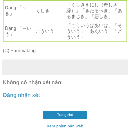
「くしきえにし（奇しき
Dạng 「～
くしき
縁）」「きたるべき」「あ
き」
るまじき」「悪しき」
「こういうばあいは」「そ
Dạng 「～い
こういう
ういう」「ああいう」「ど
う」
ういう」
(C) Saromalang
Không có nhận xét nào:
Đăng nhận xét
Trang chủ
Xem phiên bản web