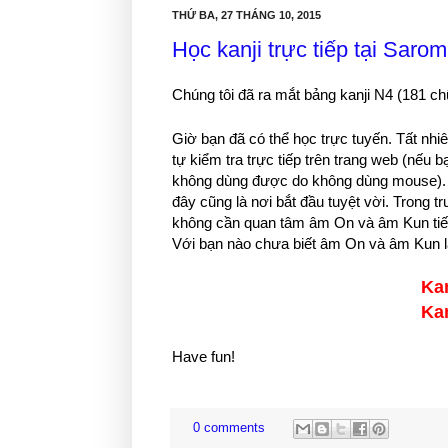
THỨ BA, 27 THÁNG 10, 2015
Học kanji trực tiếp tại Saro
Chúng tôi đã ra mắt bảng kanji N4 (181 c
Giờ bạn đã có thể học trực tuyến. Tất nhi
tự kiểm tra trực tiếp trên trang web (nếu
không dùng được do không dùng mouse). 
đây cũng là nơi bắt đầu tuyệt vời. Trong 
không cần quan tâm âm On và âm Kun tiế
Với bạn nào chưa biết âm On và âm Kun là
Ka
Kan
Have fun!
0 comments