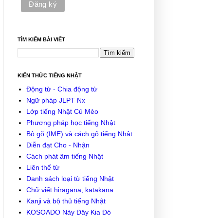
TÌM KIẾM BÀI VIẾT
KIẾN THỨC TIẾNG NHẬT
Động từ - Chia động từ
Ngữ pháp JLPT Nx
Lớp tiếng Nhật Cú Mèo
Phương pháp học tiếng Nhật
Bộ gõ (IME) và cách gõ tiếng Nhật
Diễn đạt Cho - Nhận
Cách phát âm tiếng Nhật
Liên thể từ
Danh sách loại từ tiếng Nhật
Chữ viết hiragana, katakana
Kanji và bộ thủ tiếng Nhật
KOSOADO Này Đây Kia Đó