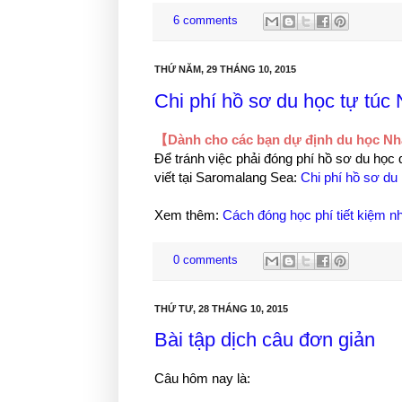
6 comments
THỨ NĂM, 29 THÁNG 10, 2015
Chi phí hồ sơ du học tự túc
【Dành cho các bạn dự định du học N
Để tránh việc phải đóng phí hồ sơ du học 
viết tại Saromalang Sea:
Chi phí hồ sơ du
Xem thêm:
Cách đóng học phí tiết kiệm n
0 comments
THỨ TƯ, 28 THÁNG 10, 2015
Bài tập dịch câu đơn giản
Câu hôm nay là: