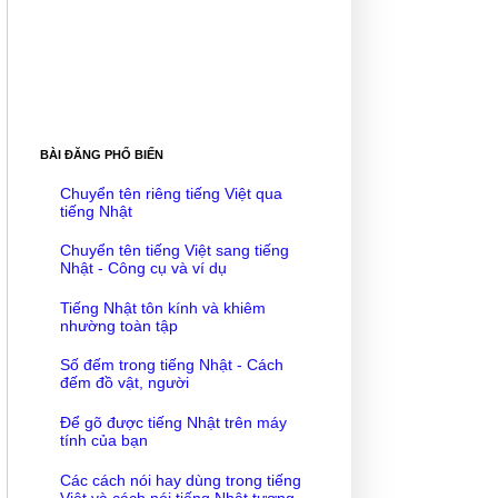
BÀI ĐĂNG PHỔ BIẾN
Chuyển tên riêng tiếng Việt qua
tiếng Nhật
Chuyển tên tiếng Việt sang tiếng
Nhật - Công cụ và ví dụ
Tiếng Nhật tôn kính và khiêm
nhường toàn tập
Số đếm trong tiếng Nhật - Cách
đếm đồ vật, người
Để gõ được tiếng Nhật trên máy
tính của bạn
Các cách nói hay dùng trong tiếng
Việt và cách nói tiếng Nhật tương