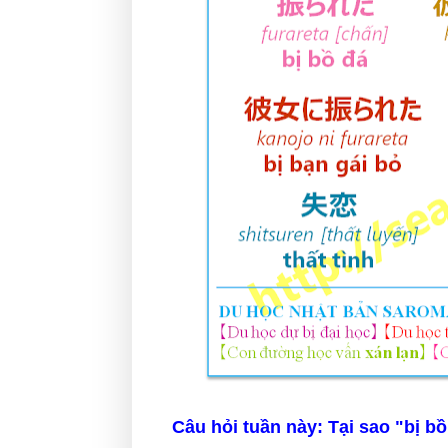
Câu hỏi tuần này: Tại sao "bị b