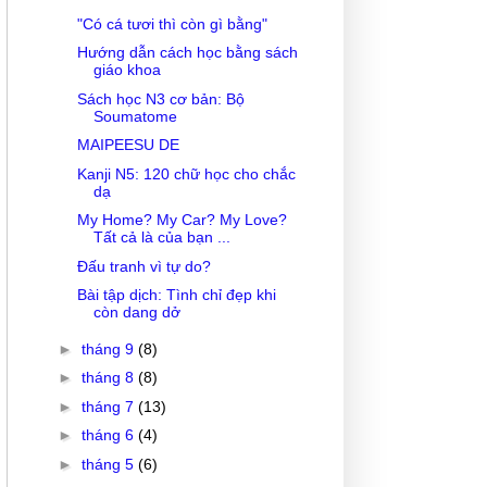
"Có cá tươi thì còn gì bằng"
Hướng dẫn cách học bằng sách
giáo khoa
Sách học N3 cơ bản: Bộ
Soumatome
MAIPEESU DE
Kanji N5: 120 chữ học cho chắc
dạ
My Home? My Car? My Love?
Tất cả là của bạn ...
Đấu tranh vì tự do?
Bài tập dịch: Tình chỉ đẹp khi
còn dang dở
►
tháng 9
(8)
►
tháng 8
(8)
►
tháng 7
(13)
►
tháng 6
(4)
►
tháng 5
(6)