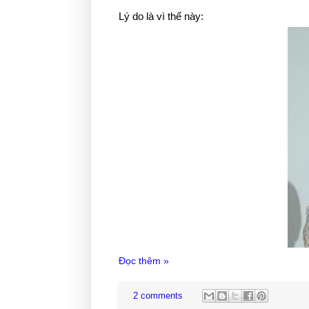
Lý do là vì thế này:
Đọc thêm »
2 comments