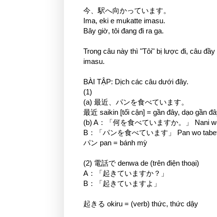
今、駅へ向かっています。
Ima, eki e mukatte imasu.
Bây giờ, tôi đang đi ra ga.
Trong câu này thì "Tôi" bị lược đi, 
imasu.
BÀI TẬP: Dịch các câu dưới đây.
(1)
(a) 最近、パンを食べています。
最近 saikin [tối cận] = gần đây, dạo gần đ
(b) A：「何を食べていますか。」 Nani wo ta
B：「パンを食べています」 Pan wo tabete 
パン pan = bánh mỳ
(2) 電話で denwa de (trên điện thoại)
A：「起きていますか？」
B：「起きていますよ」
起きる okiru = (verb) thức, thức dậy