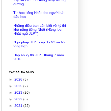
đương
Tự học tiếng Nhật cho người bắt
đầu học
Những điều bạn cần biết về kỳ thi
khả năng tiếng Nhật (Năng lực
Nhật ngữ JLPT)
Ngữ pháp JLPT cấp độ N3 và N2
tổng hợp
Đáp án kỳ thi JLPT tháng 7 năm
2016
CÁC BÀI ĐÃ ĐĂNG
►
2026
(3)
►
2025
(2)
►
2023
(20)
►
2022
(6)
►
2021
(22)