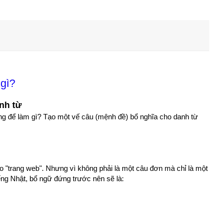
 gì?
nh từ
ng để làm gì? Tạo một vế câu (mệnh đề) bổ nghĩa cho danh từ
ho "trang web". Nhưng vì không phải là một câu đơn mà chỉ là một
ếng Nhật, bổ ngữ đứng trước nên sẽ là: