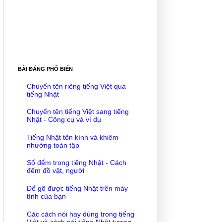
BÀI ĐĂNG PHỔ BIẾN
Chuyển tên riêng tiếng Việt qua
tiếng Nhật
Chuyển tên tiếng Việt sang tiếng
Nhật - Công cụ và ví dụ
Tiếng Nhật tôn kính và khiêm
nhường toàn tập
Số đếm trong tiếng Nhật - Cách
đếm đồ vật, người
Để gõ được tiếng Nhật trên máy
tính của bạn
Các cách nói hay dùng trong tiếng
Việt và cách nói tiếng Nhật tương