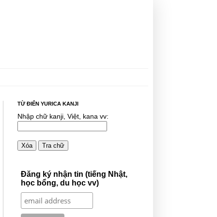
TỪ ĐIỂN YURICA KANJI
Nhập chữ kanji, Việt, kana vv:
Xóa
Tra chữ
Đăng ký nhận tin (tiếng Nhật,
học bổng, du học vv)