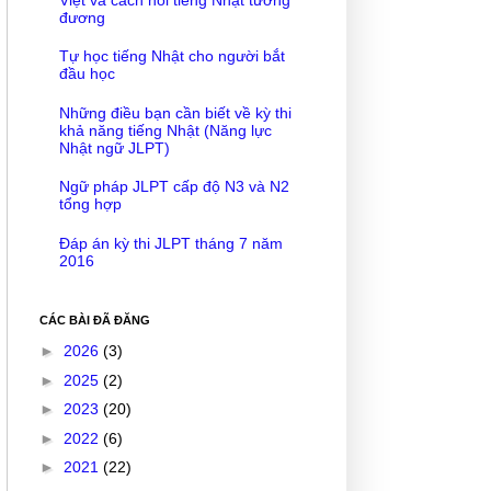
đương
Tự học tiếng Nhật cho người bắt
đầu học
Những điều bạn cần biết về kỳ thi
khả năng tiếng Nhật (Năng lực
Nhật ngữ JLPT)
Ngữ pháp JLPT cấp độ N3 và N2
tổng hợp
Đáp án kỳ thi JLPT tháng 7 năm
2016
CÁC BÀI ĐÃ ĐĂNG
►
2026
(3)
►
2025
(2)
►
2023
(20)
►
2022
(6)
►
2021
(22)