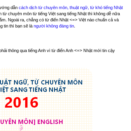
 hướng dẫn
cách dịch từ chuyên môn, thuật ngữ, từ khó tiếng Nhật
h từ chuyên môn từ tiếng Việt sang tiếng Nhật thì không dễ nữa
lắm. Ngoài ra, chẳng có từ điển Nhật <=> Việt nào chuẩn cả và
 tin thì bạn sẽ là
người không đáng tin
.
 phải thông qua tiếng Anh vì từ điển Anh <=> Nhật mới tin cậy