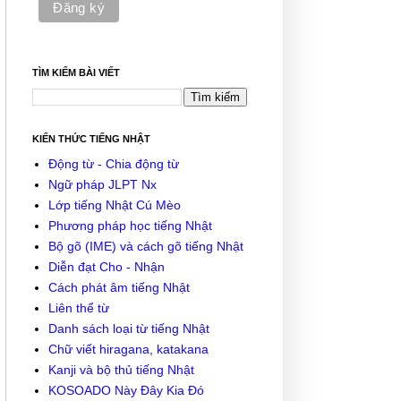
TÌM KIẾM BÀI VIẾT
KIẾN THỨC TIẾNG NHẬT
Động từ - Chia động từ
Ngữ pháp JLPT Nx
Lớp tiếng Nhật Cú Mèo
Phương pháp học tiếng Nhật
Bộ gõ (IME) và cách gõ tiếng Nhật
Diễn đạt Cho - Nhận
Cách phát âm tiếng Nhật
Liên thể từ
Danh sách loại từ tiếng Nhật
Chữ viết hiragana, katakana
Kanji và bộ thủ tiếng Nhật
KOSOADO Này Đây Kia Đó