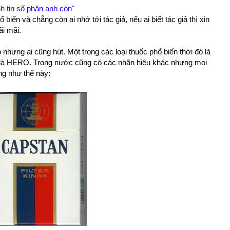
h tin số phận anh còn"
biến và chẳng còn ai nhớ tới tác giả, nếu ai biết tác giả thì xin
ãi mãi.
 nhưng ai cũng hút. Một trong các loại thuốc phổ biến thời đó là
á là HERO. Trong nước cũng có các nhãn hiệu khác nhưng mọi
ng như thế này: