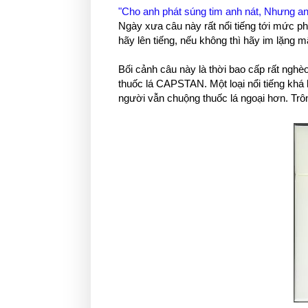
"Cho anh phát súng tim anh nát, Nhưng an
Ngày xưa câu này rất nổi tiếng tới mức phổ 
hãy lên tiếng, nếu không thì hãy im lặng m
Bối cảnh câu này là thời bao cấp rất nghèo
thuốc lá CAPSTAN. Một loại nổi tiếng kh
người vẫn chuộng thuốc lá ngoại hơn. Trô