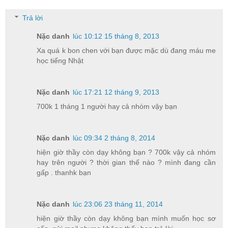
Trả lời
Nặc danh
lúc 10:12 15 tháng 8, 2013
Xa quá k bon chen với bạn được mặc dù đang máu me
học tiếng Nhật
Nặc danh
lúc 17:21 12 tháng 9, 2013
700k 1 tháng 1 người hay cả nhóm vậy bạn
Nặc danh
lúc 09:34 2 tháng 8, 2014
hiện giờ thầy còn dạy không bạn ? 700k vậy cả nhóm
hay trên người ? thời gian thế nào ? mình đang cần
gấp . thanhk bạn
Nặc danh
lúc 23:06 23 tháng 11, 2014
hiện giờ thầy còn dạy không bạn mình muốn học sơ