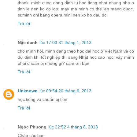
thank. minh cung dang dinh tu hoc tieng nhat nhung nha o
tinh le nen ko co lop, may ma minh co the len mang duoc.
sr,minh onl bang opera mini nen ko bo dau dc
Trả lời
Nặc danh
lúc 17:03 31 tháng 1, 2013
cho mình hỏi, mình đang theo học đại học ở Việt Nam và có
dự định khi tốt nghiệp thì sang Nhật học cao học, vậy mình
phải chuẩn bị những gì? cám ơn bạn
Trả lời
Unknown
lúc 09:54 20 tháng 6, 2013
học tiếng và chuẩn bị tiền
Trả lời
Ngoc Phuong
lúc 22:52 4 tháng 8, 2013
Chào các bạn