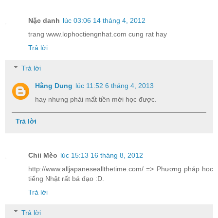
Nặc danh
lúc 03:06 14 tháng 4, 2012
trang www.lophoctiengnhat.com cung rat hay
Trả lời
Trả lời
Hằng Dung
lúc 11:52 6 tháng 4, 2013
hay nhưng phải mất tiền mới học được.
Trả lời
Chii Mèo
lúc 15:13 16 tháng 8, 2012
http://www.alljapaneseallthetime.com/ => Phương pháp học
tiếng Nhật rất bá đạo :D.
Trả lời
Trả lời