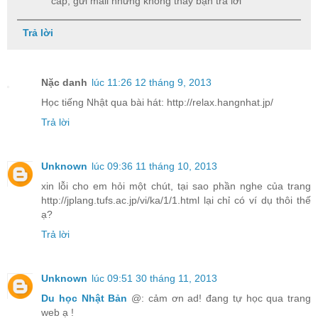
cấp, gửi mail nhưng không thấy bạn trả lời
Trả lời
Nặc danh
lúc 11:26 12 tháng 9, 2013
Học tiếng Nhật qua bài hát: http://relax.hangnhat.jp/
Trả lời
Unknown
lúc 09:36 11 tháng 10, 2013
xin lỗi cho em hỏi một chút, tại sao phần nghe của trang
http://jplang.tufs.ac.jp/vi/ka/1/1.html lại chỉ có ví dụ thôi thế
ạ?
Trả lời
Unknown
lúc 09:51 30 tháng 11, 2013
Du học Nhật Bản
@: cảm ơn ad! đang tự học qua trang
web ạ !