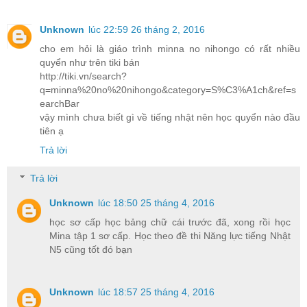
Unknown
lúc 22:59 26 tháng 2, 2016
cho em hỏi là giáo trình minna no nihongo có rất nhiều
quyển như trên tiki bán
http://tiki.vn/search?
q=minna%20no%20nihongo&category=S%C3%A1ch&ref=s
earchBar
vậy mình chưa biết gì về tiếng nhật nên học quyển nào đầu
tiên ạ
Trả lời
Trả lời
Unknown
lúc 18:50 25 tháng 4, 2016
học sơ cấp học bảng chữ cái trước đã, xong rồi học
Mina tập 1 sơ cấp. Học theo đề thi Năng lực tiếng Nhật
N5 cũng tốt đó bạn
Unknown
lúc 18:57 25 tháng 4, 2016