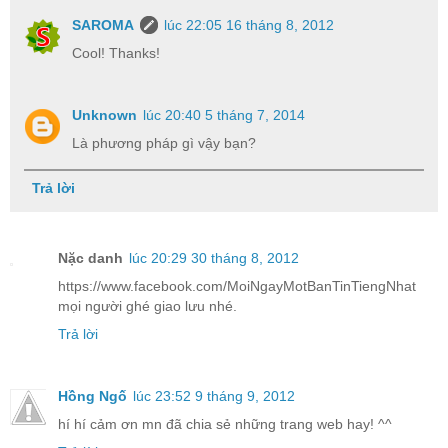
SAROMA
lúc 22:05 16 tháng 8, 2012
Cool! Thanks!
Unknown
lúc 20:40 5 tháng 7, 2014
Là phương pháp gì vậy bạn?
Trả lời
Nặc danh
lúc 20:29 30 tháng 8, 2012
https://www.facebook.com/MoiNgayMotBanTinTiengNhat
mọi người ghé giao lưu nhé.
Trả lời
Hồng Ngố
lúc 23:52 9 tháng 9, 2012
hí hí cảm ơn mn đã chia sẻ những trang web hay! ^^