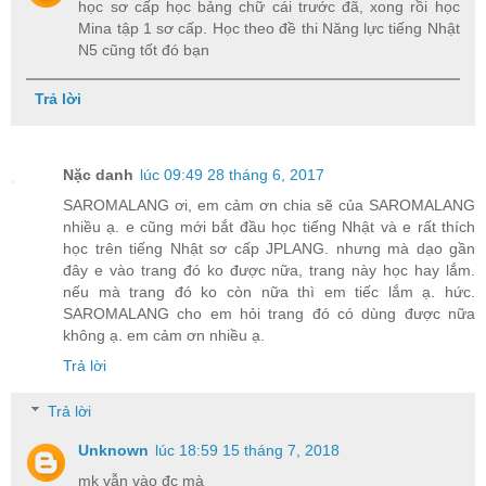
học sơ cấp học bảng chữ cái trước đã, xong rồi học
Mina tập 1 sơ cấp. Học theo đề thi Năng lực tiếng Nhật
N5 cũng tốt đó bạn
Trả lời
Nặc danh
lúc 09:49 28 tháng 6, 2017
SAROMALANG ơi, em cảm ơn chia sẽ của SAROMALANG
nhiều ạ. e cũng mới bắt đầu học tiếng Nhật và e rất thích
học trên tiếng Nhật sơ cấp JPLANG. nhưng mà dạo gần
đây e vào trang đó ko được nữa, trang này học hay lắm.
nếu mà trang đó ko còn nữa thì em tiếc lắm ạ. hức.
SAROMALANG cho em hỏi trang đó có dùng được nữa
không ạ. em cảm ơn nhiều ạ.
Trả lời
Trả lời
Unknown
lúc 18:59 15 tháng 7, 2018
mk vẫn vào đc mà