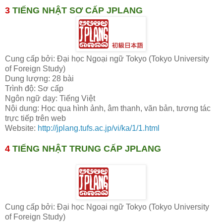
3
TIẾNG NHẬT SƠ CẤP JPLANG
Cung cấp bởi: Đại học Ngoại ngữ Tokyo (Tokyo University
of Foreign Study)
Dung lượng: 28 bài
Trình độ: Sơ cấp
Ngôn ngữ dạy: Tiếng Việt
Nội dung: Học qua hình ảnh, âm thanh, văn bản, tương tác
trực tiếp trên web
Website:
http://jplang.tufs.ac.jp/vi/ka/1/1.html
4
TIẾNG NHẬT TRUNG CẤP JPLANG
Cung cấp bởi: Đại học Ngoại ngữ Tokyo (Tokyo University
of Foreign Study)