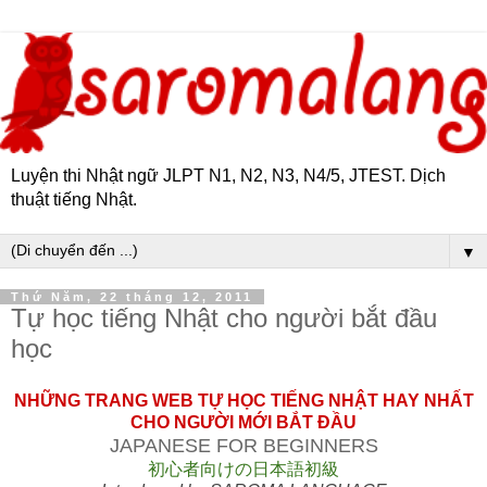
Luyện thi Nhật ngữ JLPT N1, N2, N3, N4/5, JTEST. Dịch
thuật tiếng Nhật.
▼
Thứ Năm, 22 tháng 12, 2011
Tự học tiếng Nhật cho người bắt đầu
học
NHỮNG TRANG WEB TỰ HỌC TIẾNG NHẬT HAY NHẤT
CHO NGƯỜI MỚI BẮT ĐẦU
JAPANESE FOR BEGINNERS
初心者向けの日本語初級