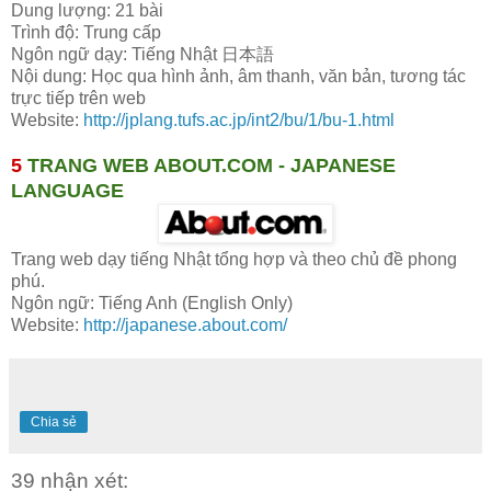
Dung lượng: 21 bài
Trình độ: Trung cấp
Ngôn ngữ dạy: Tiếng Nhật 日本語
Nội dung: Học qua hình ảnh, âm thanh, văn bản, tương tác
trực tiếp trên web
Website:
http://jplang.tufs.ac.jp/int2/bu/1/bu-1.html
5
TRANG WEB ABOUT.COM - JAPANESE
LANGUAGE
Trang web dạy tiếng Nhật tổng hợp và theo chủ đề phong
phú.
Ngôn ngữ: Tiếng Anh (English Only)
Website:
http://japanese.about.com/
Chia sẻ
39 nhận xét: