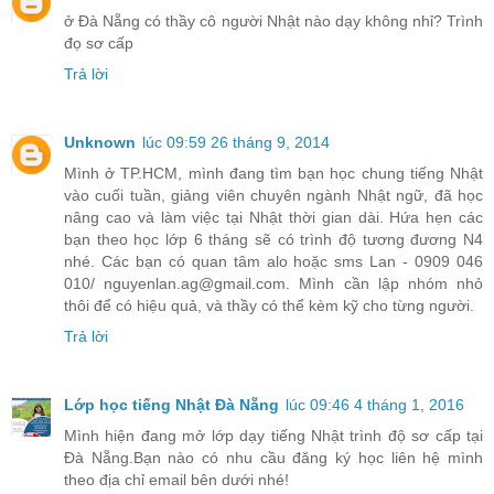
ở Đà Nẵng có thầy cô người Nhật nào dạy không nhỉ? Trình
đọ sơ cấp
Trả lời
Unknown
lúc 09:59 26 tháng 9, 2014
Mình ở TP.HCM, mình đang tìm bạn học chung tiếng Nhật
vào cuối tuần, giảng viên chuyên ngành Nhật ngữ, đã học
nâng cao và làm việc tại Nhật thời gian dài. Hứa hẹn các
bạn theo học lớp 6 tháng sẽ có trình độ tương đương N4
nhé. Các bạn có quan tâm alo hoặc sms Lan - 0909 046
010/ nguyenlan.ag@gmail.com. Mình cần lập nhóm nhỏ
thôi để có hiệu quả, và thầy có thể kèm kỹ cho từng người.
Trả lời
Lớp học tiếng Nhật Đà Nẵng
lúc 09:46 4 tháng 1, 2016
Mình hiện đang mở lớp dạy tiếng Nhật trình độ sơ cấp tại
Đà Nẵng.Bạn nào có nhu cầu đăng ký học liên hệ mình
theo địa chỉ email bên dưới nhé!