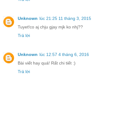
Unknown
lúc 21:25 11 tháng 3, 2015
Tuyet!co aj chju gjay mjk ko nhj??
Trả lời
Unknown
lúc 12:57 4 tháng 6, 2016
Bài viết hay quá! Rất chi tiết :)
Trả lời