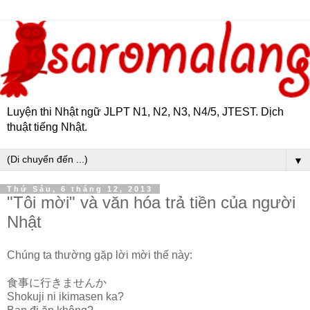
Luyện thi Nhật ngữ JLPT N1, N2, N3, N4/5, JTEST. Dịch
thuật tiếng Nhật.
▼
Thứ Sáu, 6 tháng 12, 2013
"Tôi mời" và văn hóa trả tiền của người
Nhật
Chúng ta thường gặp lời mời thế này:
食事に行きませんか
Shokuji ni ikimasen ka?