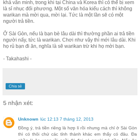
khá văn minh, trong khi tại China và Korea thì có thể bị xem
là sỉ nhục đối phương. Một số văn hóa kiểu cách thì không
warikan mà mời qua, mời lại. Tức là một lần sẽ có một
người trả tiền.
Ở Sài Gòn, nếu là bạn bè lâu dài thì thường phần ai trả tiền
người nấy, tức là warikan. Chơi như vậy thì mới lâu dài. Khi
họ rủ bạn đi ăn, nghĩa là sẽ warikan trừ khi họ mời bạn.
- Takahashi -
Chia sẻ
5 nhận xét:
Unknown
lúc 12:13 7 tháng 12, 2013
Đồng ý, trả tiền riêng là hợp lí rồi nhưng mà chỉ ở Sài Gòn
thì có thôi chứ các tỉnh thành khác em thấy có đâu. Đa