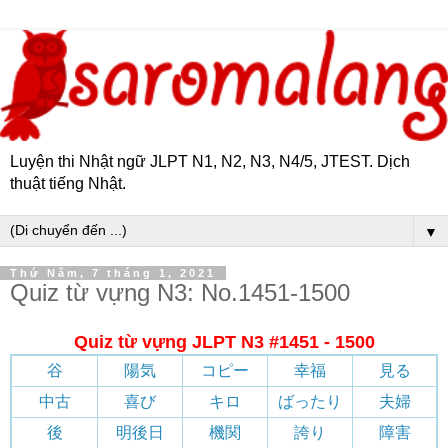
Luyện thi Nhật ngữ JLPT N1, N2, N3, N4/5, JTEST. Dịch
thuật tiếng Nhật.
▼
Thứ Năm, 7 tháng 1, 2021
Quiz từ vựng N3: No.1451-1500
Quiz từ vựng JLPT N3 #1451 - 1500
谷
陽気
コピー
幸福
見る
中古
喜び
キロ
ばったり
夫婦
後
明後日
機関
誇り
障害