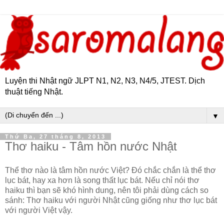
Luyện thi Nhật ngữ JLPT N1, N2, N3, N4/5, JTEST. Dịch
thuật tiếng Nhật.
▼
Thứ Ba, 27 tháng 8, 2013
Thơ haiku - Tâm hồn nước Nhật
Thể thơ nào là tâm hồn nước Việt? Đó chắc chắn là thể thơ
lục bát, hay xa hơn là song thất lục bát. Nếu chỉ nói thơ
haiku thì bạn sẽ khó hình dung, nên tôi phải dùng cách so
sánh: Thơ haiku với người Nhật cũng giống như thơ lục bát
với người Việt vậy.