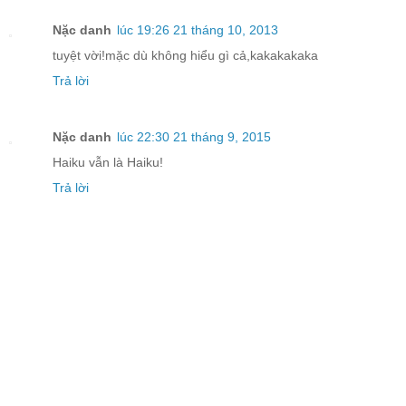
Nặc danh
lúc 19:26 21 tháng 10, 2013
tuyệt vời!mặc dù không hiểu gì cả,kakakakaka
Trả lời
Nặc danh
lúc 22:30 21 tháng 9, 2015
Haiku vẫn là Haiku!
Trả lời