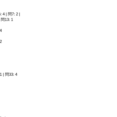
 4 | 問7: 2 |
| 問13: 1
 4
 2
1 | 問33: 4