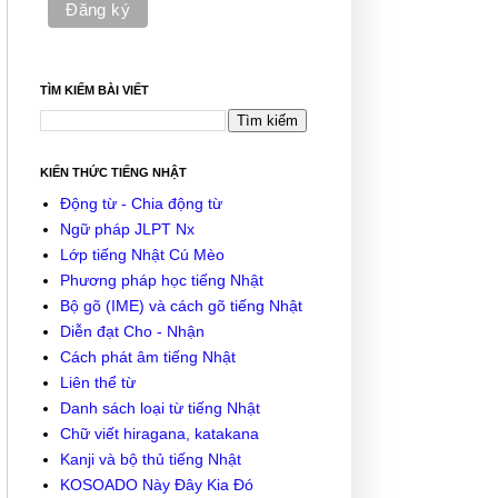
TÌM KIẾM BÀI VIẾT
KIẾN THỨC TIẾNG NHẬT
Động từ - Chia động từ
Ngữ pháp JLPT Nx
Lớp tiếng Nhật Cú Mèo
Phương pháp học tiếng Nhật
Bộ gõ (IME) và cách gõ tiếng Nhật
Diễn đạt Cho - Nhận
Cách phát âm tiếng Nhật
Liên thể từ
Danh sách loại từ tiếng Nhật
Chữ viết hiragana, katakana
Kanji và bộ thủ tiếng Nhật
KOSOADO Này Đây Kia Đó