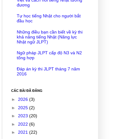
đương
Tự học tiếng Nhật cho người bắt
đầu học
Những điều bạn cần biết về kỳ thi
khả năng tiếng Nhật (Năng lực
Nhật ngữ JLPT)
Ngữ pháp JLPT cấp độ N3 và N2
tổng hợp
Đáp án kỳ thi JLPT tháng 7 năm
2016
CÁC BÀI ĐÃ ĐĂNG
►
2026
(3)
►
2025
(2)
►
2023
(20)
►
2022
(6)
►
2021
(22)