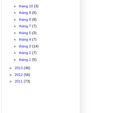
►
tháng 10
(3)
►
tháng 9
(5)
►
tháng 8
(8)
►
tháng 7
(7)
►
tháng 5
(3)
►
tháng 4
(7)
►
tháng 3
(14)
►
tháng 2
(7)
►
tháng 1
(5)
►
2013
(36)
►
2012
(56)
►
2011
(73)