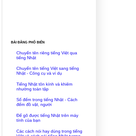
BÀI ĐĂNG PHỔ BIẾN
Chuyển tên riêng tiếng Việt qua
tiếng Nhật
Chuyển tên tiếng Việt sang tiếng
Nhật - Công cụ và ví dụ
Tiếng Nhật tôn kính và khiêm
nhường toàn tập
Số đếm trong tiếng Nhật - Cách
đếm đồ vật, người
Để gõ được tiếng Nhật trên máy
tính của bạn
Các cách nói hay dùng trong tiếng
Việt và cách nói tiếng Nhật tương