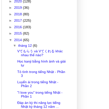
►
2020
(128)
►
2019
(36)
►
2018
(80)
►
2017
(225)
►
2016
(183)
►
2015
(82)
▼
2014
(65)
▼
tháng 12
(6)
Vてもらう và Vてくれる khác
nhau thế nào?
Học kanji bằng hình ảnh và giải
tự
Tỏ tình trong tiếng Nhật - Phần
3
Luyến ái trong tiếng Nhật -
Phần 2
"I love you" trong tiếng Nhật -
Phần 1
Đáp án kỳ thi năng lực tiếng
Nhật kỳ tháng 12 năm ...