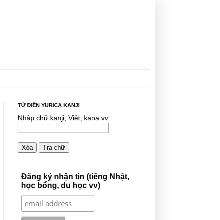
TỪ ĐIỂN YURICA KANJI
Nhập chữ kanji, Việt, kana vv:
Xóa
Tra chữ
Đăng ký nhận tin (tiếng Nhật,
học bổng, du học vv)