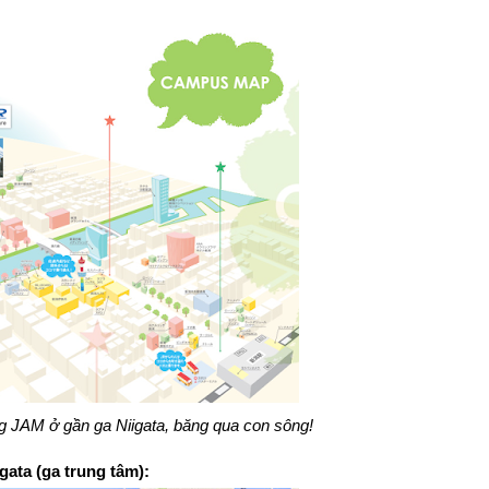
g JAM ở gần ga Niigata, băng qua con sông!
ata (ga trung tâm):