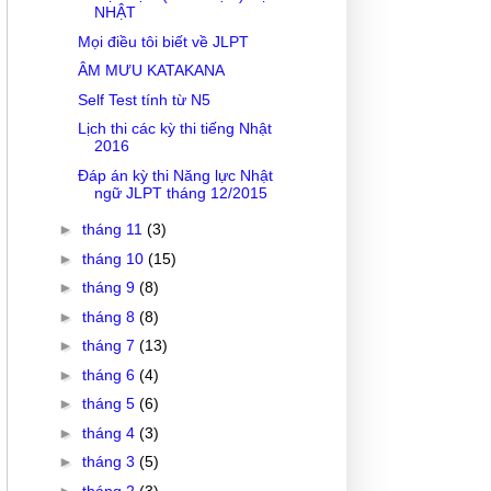
NHẬT
Mọi điều tôi biết về JLPT
ÂM MƯU KATAKANA
Self Test tính từ N5
Lịch thi các kỳ thi tiếng Nhật
2016
Đáp án kỳ thi Năng lực Nhật
ngữ JLPT tháng 12/2015
►
tháng 11
(3)
►
tháng 10
(15)
►
tháng 9
(8)
►
tháng 8
(8)
►
tháng 7
(13)
►
tháng 6
(4)
►
tháng 5
(6)
►
tháng 4
(3)
►
tháng 3
(5)
►
tháng 2
(3)