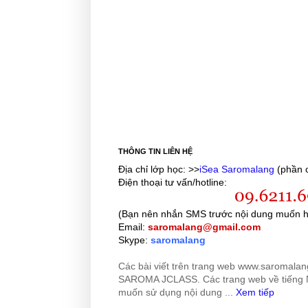
THÔNG TIN LIÊN HỆ
Địa chỉ lớp học: >>
iSea Saromalang
(phần c
Điện thoại tư vấn/hotline:
(Bạn nên nhắn SMS trước nội dung muốn h
Email:
saromalang@gmail.com
Skype:
saromalang
Các bài viết trên trang web www.saromala
SAROMA JCLASS. Các trang web về tiếng 
muốn sử dụng nội dung
...
Xem tiếp