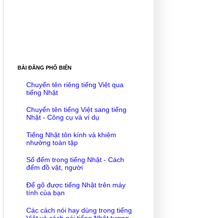
BÀI ĐĂNG PHỔ BIẾN
Chuyển tên riêng tiếng Việt qua
tiếng Nhật
Chuyển tên tiếng Việt sang tiếng
Nhật - Công cụ và ví dụ
Tiếng Nhật tôn kính và khiêm
nhường toàn tập
Số đếm trong tiếng Nhật - Cách
đếm đồ vật, người
Để gõ được tiếng Nhật trên máy
tính của bạn
Các cách nói hay dùng trong tiếng
Việt và cách nói tiếng Nhật tương