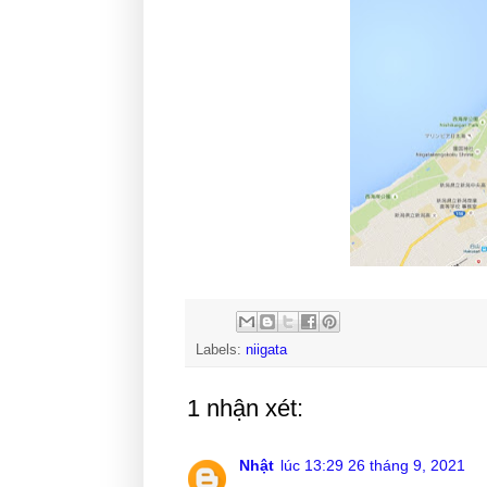
Labels:
niigata
1 nhận xét:
Nhật
lúc 13:29 26 tháng 9, 2021