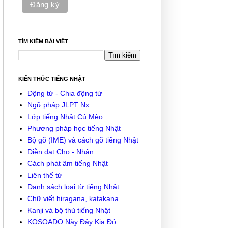
TÌM KIẾM BÀI VIẾT
KIẾN THỨC TIẾNG NHẬT
Động từ - Chia động từ
Ngữ pháp JLPT Nx
Lớp tiếng Nhật Cú Mèo
Phương pháp học tiếng Nhật
Bộ gõ (IME) và cách gõ tiếng Nhật
Diễn đạt Cho - Nhận
Cách phát âm tiếng Nhật
Liên thể từ
Danh sách loại từ tiếng Nhật
Chữ viết hiragana, katakana
Kanji và bộ thủ tiếng Nhật
KOSOADO Này Đây Kia Đó