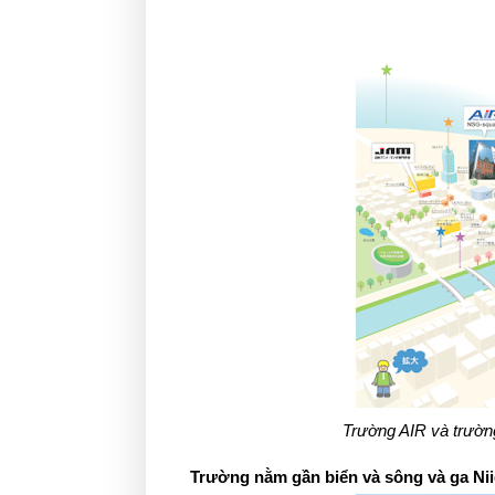
Trường AIR và trườn
Trường nằm gần biển và sông và ga Niig