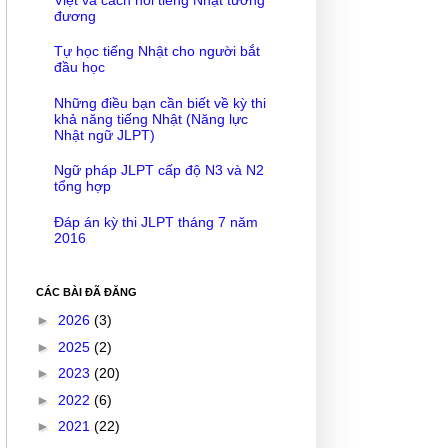
đương
Tự học tiếng Nhật cho người bắt
đầu học
Những điều bạn cần biết về kỳ thi
khả năng tiếng Nhật (Năng lực
Nhật ngữ JLPT)
Ngữ pháp JLPT cấp độ N3 và N2
tổng hợp
Đáp án kỳ thi JLPT tháng 7 năm
2016
CÁC BÀI ĐÃ ĐĂNG
►
2026
(3)
►
2025
(2)
►
2023
(20)
►
2022
(6)
►
2021
(22)