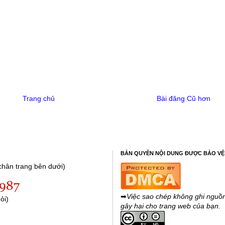
Trang chủ
Bài đăng Cũ hơn
BẢN QUYỀN NỘI DUNG ĐƯỢC BẢO VỆ
hân trang bên dưới)
➡
Việc sao chép không ghi nguồn
ỏi)
gây hại cho trang web của bạn.