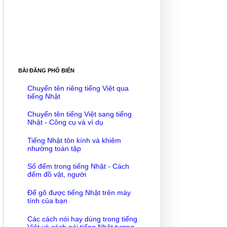
BÀI ĐĂNG PHỔ BIẾN
Chuyển tên riêng tiếng Việt qua
tiếng Nhật
Chuyển tên tiếng Việt sang tiếng
Nhật - Công cụ và ví dụ
Tiếng Nhật tôn kính và khiêm
nhường toàn tập
Số đếm trong tiếng Nhật - Cách
đếm đồ vật, người
Để gõ được tiếng Nhật trên máy
tính của bạn
Các cách nói hay dùng trong tiếng
Việt và cách nói tiếng Nhật tương