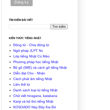
TÌM KIẾM BÀI VIẾT
KIẾN THỨC TIẾNG NHẬT
Động từ - Chia động từ
Ngữ pháp JLPT Nx
Lớp tiếng Nhật Cú Mèo
Phương pháp học tiếng Nhật
Bộ gõ (IME) và cách gõ tiếng Nhật
Diễn đạt Cho - Nhận
Cách phát âm tiếng Nhật
Liên thể từ
Danh sách loại từ tiếng Nhật
Chữ viết hiragana, katakana
Kanji và bộ thủ tiếng Nhật
KOSOADO Này Đây Kia Đó