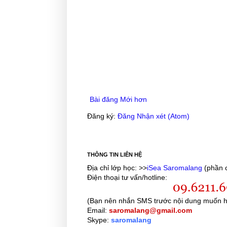
Bài đăng Mới hơn
Đăng ký:
Đăng Nhận xét (Atom)
THÔNG TIN LIÊN HỆ
Địa chỉ lớp học: >>
iSea Saromalang
(phần c
Điện thoại tư vấn/hotline:
(Bạn nên nhắn SMS trước nội dung muốn h
Email:
saromalang@gmail.com
Skype:
saromalang