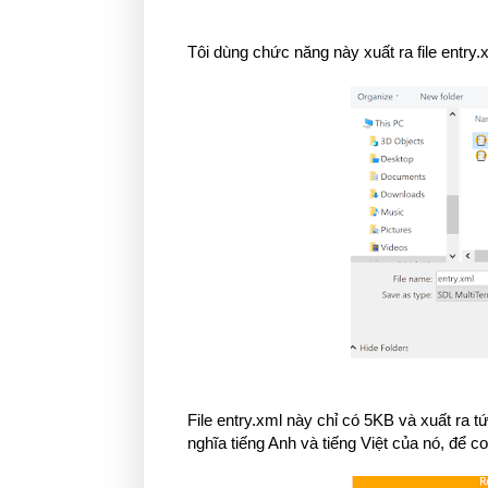
Tôi dùng chức năng này xuất ra file entry.x
File entry.xml này chỉ có 5KB và xuất ra tứ
nghĩa tiếng Anh và tiếng Việt của nó, để c