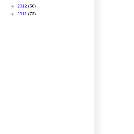
►
2012
(56)
►
2011
(73)