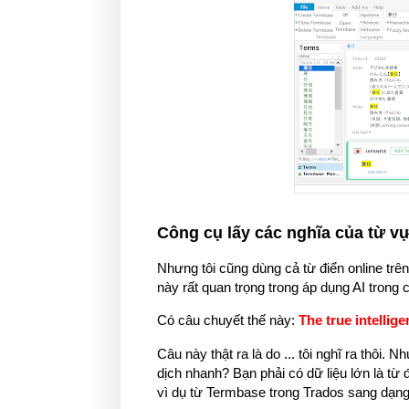
Công cụ lấy các nghĩa của từ v
Nhưng tôi cũng dùng cả từ điển online trê
này rất quan trọng trong áp dụng AI trong
Có câu chuyết thế này:
The true intellige
Câu này thật ra là do ... tôi nghĩ ra thôi.
dịch nhanh? Bạn phải có dữ liệu lớn là từ
vì dụ từ Termbase trong Trados sang dạn