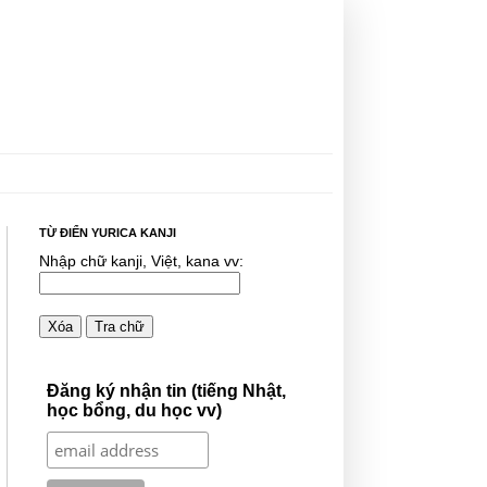
TỪ ĐIỂN YURICA KANJI
Nhập chữ kanji, Việt, kana vv:
Xóa
Tra chữ
Đăng ký nhận tin (tiếng Nhật,
học bổng, du học vv)