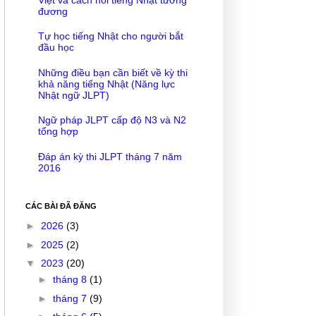
đương
Tự học tiếng Nhật cho người bắt
đầu học
Những điều bạn cần biết về kỳ thi
khả năng tiếng Nhật (Năng lực
Nhật ngữ JLPT)
Ngữ pháp JLPT cấp độ N3 và N2
tổng hợp
Đáp án kỳ thi JLPT tháng 7 năm
2016
CÁC BÀI ĐÃ ĐĂNG
►
2026
(3)
►
2025
(2)
▼
2023
(20)
►
tháng 8
(1)
►
tháng 7
(9)