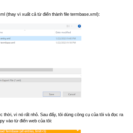
ml (thay vì xuất cả từ điển thành file termbase.xml):
c thời, vì nó rất nhỏ. Sau đấy, tôi dùng công cụ của tôi và đọc ra
opy vào từ điển web của tôi: