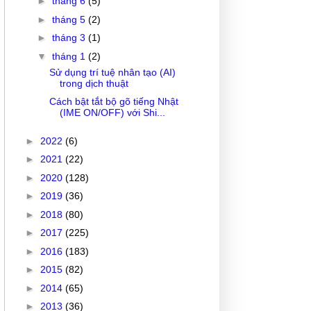
►
tháng 6
(5)
►
tháng 5
(2)
►
tháng 3
(1)
▼
tháng 1
(2)
Sử dụng trí tuệ nhân tạo (AI)
trong dịch thuật
Cách bật tắt bộ gõ tiếng Nhật
(IME ON/OFF) với Shi...
►
2022
(6)
►
2021
(22)
►
2020
(128)
►
2019
(36)
►
2018
(80)
►
2017
(225)
►
2016
(183)
►
2015
(82)
►
2014
(65)
►
2013
(36)