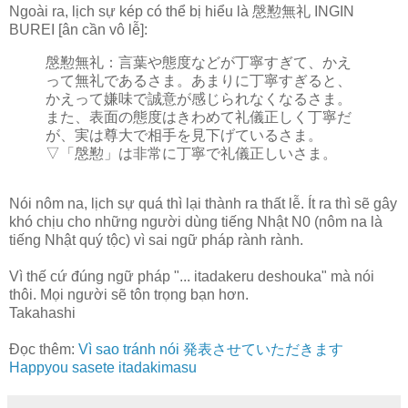
Ngoài ra, lịch sự kép có thể bị hiểu là 慇懃無礼 INGIN
BUREI [ân cần vô lễ]:
慇懃無礼：言葉や態度などが丁寧すぎて、かえ
って無礼であるさま。あまりに丁寧すぎると、
かえって嫌味で誠意が感じられなくなるさま。
また、表面の態度はきわめて礼儀正しく丁寧だ
が、実は尊大で相手を見下げているさま。
▽「慇懃」は非常に丁寧で礼儀正しいさま。
Nói nôm na, lịch sự quá thì lại thành ra thất lễ. Ít ra thì sẽ gây
khó chịu cho những người dùng tiếng Nhật N0 (nôm na là
tiếng Nhật quý tộc) vì sai ngữ pháp rành rành.
Vì thế cứ đúng ngữ pháp "... itadakeru deshouka" mà nói
thôi. Mọi người sẽ tôn trọng bạn hơn.
Takahashi
Đọc thêm:
Vì sao tránh nói 発表させていただきます
Happyou sasete itadakimasu