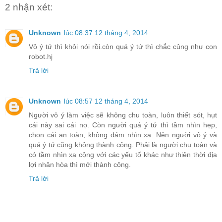
2 nhận xét:
Unknown
lúc 08:37 12 tháng 4, 2014
Vô ý tứ thì khỏi nói rồi.còn quá ý tứ thì chắc củng như con
robot.hj
Trả lời
Unknown
lúc 08:57 12 tháng 4, 2014
Người vô ý làm việc sẽ không chu toàn, luôn thiết sót, hụt
cái này sai cái nọ. Còn người quá ý tứ thì tầm nhìn hẹp,
chọn cái an toàn, không dám nhìn xa. Nên người vô ý và
quá ý tứ cũng không thành công. Phải là người chu toàn và
có tầm nhìn xa cộng với các yếu tố khác như thiên thời địa
lợi nhân hòa thì mới thành công.
Trả lời