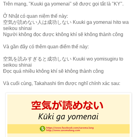
Trên mạng, "Kuuki ga yomenai" sẽ được gọi tắt là "KY".
Ở Nhật có quan niệm thế này:
空気が読めない人は成功しない Kuuki ga yomenai hito wa
seikou shinai
Người không đọc được không khí sẽ không thành công
Và gần đây có thêm quan điểm thế này:
空気を読みすぎると成功しない Kuuki wo yomisugiru to
seikou shinai
Đọc quá nhiều không khí sẽ không thành công
Và cuối cùng, Takahashi tìm được nghĩ chính xác sau: