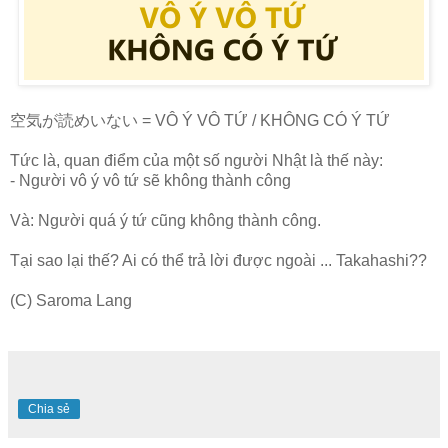
空気が読めいない = VÔ Ý VÔ TỨ / KHÔNG CÓ Ý TỨ
Tức là, quan điểm của một số người Nhật là thế này:
- Người vô ý vô tứ sẽ không thành công
Và: Người quá ý tứ cũng không thành công.
Tại sao lại thế? Ai có thể trả lời được ngoài ... Takahashi??
(C) Saroma Lang
Chia sẻ