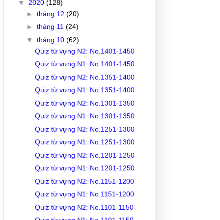
▼
2020
(128)
►
tháng 12
(20)
►
tháng 11
(24)
▼
tháng 10
(62)
Quiz từ vựng N2: No.1401-1450
Quiz từ vựng N1: No.1401-1450
Quiz từ vựng N2: No.1351-1400
Quiz từ vựng N1: No.1351-1400
Quiz từ vựng N2: No.1301-1350
Quiz từ vựng N1: No.1301-1350
Quiz từ vựng N2: No.1251-1300
Quiz từ vựng N1: No.1251-1300
Quiz từ vựng N2: No.1201-1250
Quiz từ vựng N1: No.1201-1250
Quiz từ vựng N2: No.1151-1200
Quiz từ vựng N1: No.1151-1200
Quiz từ vựng N2: No.1101-1150