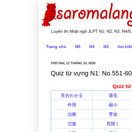
Luyện thi Nhật ngữ JLPT N1, N2, N3, N4/5,
Trang chủ
N5
N4
N3
tìm ki
THỨ HAI, 12 THÁNG 10, 2020
Quiz từ vựng N1: No.551-6
Quiz từ
見合わせる
退化
作用
縮小
治療
専攻
氾濫
見開く