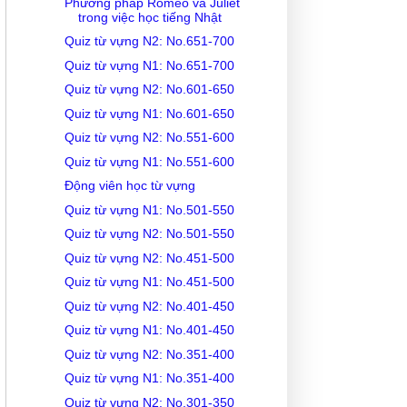
Phương pháp Romeo và Juliet
trong việc học tiếng Nhật
Quiz từ vựng N2: No.651-700
Quiz từ vựng N1: No.651-700
Quiz từ vựng N2: No.601-650
Quiz từ vựng N1: No.601-650
Quiz từ vựng N2: No.551-600
Quiz từ vựng N1: No.551-600
Động viên học từ vựng
Quiz từ vựng N1: No.501-550
Quiz từ vựng N2: No.501-550
Quiz từ vựng N2: No.451-500
Quiz từ vựng N1: No.451-500
Quiz từ vựng N2: No.401-450
Quiz từ vựng N1: No.401-450
Quiz từ vựng N2: No.351-400
Quiz từ vựng N1: No.351-400
Quiz từ vựng N2: No.301-350