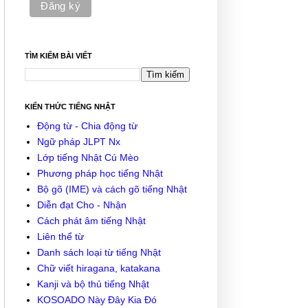
TÌM KIẾM BÀI VIẾT
KIẾN THỨC TIẾNG NHẬT
Động từ - Chia động từ
Ngữ pháp JLPT Nx
Lớp tiếng Nhật Cú Mèo
Phương pháp học tiếng Nhật
Bộ gõ (IME) và cách gõ tiếng Nhật
Diễn đạt Cho - Nhận
Cách phát âm tiếng Nhật
Liên thể từ
Danh sách loại từ tiếng Nhật
Chữ viết hiragana, katakana
Kanji và bộ thủ tiếng Nhật
KOSOADO Này Đây Kia Đó