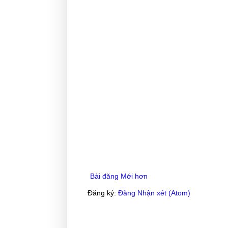
Bài đăng Mới hơn
Đăng ký:
Đăng Nhận xét (Atom)