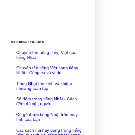
BÀI ĐĂNG PHỔ BIẾN
Chuyển tên riêng tiếng Việt qua
tiếng Nhật
Chuyển tên tiếng Việt sang tiếng
Nhật - Công cụ và ví dụ
Tiếng Nhật tôn kính và khiêm
nhường toàn tập
Số đếm trong tiếng Nhật - Cách
đếm đồ vật, người
Để gõ được tiếng Nhật trên máy
tính của bạn
Các cách nói hay dùng trong tiếng
Việt và cách nói tiếng Nhật tương