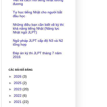
đương
Tự học tiếng Nhật cho người bắt
đầu học
Những điều bạn cần biết về kỳ thi
khả năng tiếng Nhật (Năng lực
Nhật ngữ JLPT)
Ngữ pháp JLPT cấp độ N3 và N2
tổng hợp
Đáp án kỳ thi JLPT tháng 7 năm
2016
CÁC BÀI ĐÃ ĐĂNG
►
2026
(3)
►
2025
(2)
►
2023
(20)
►
2022
(6)
►
2021
(22)