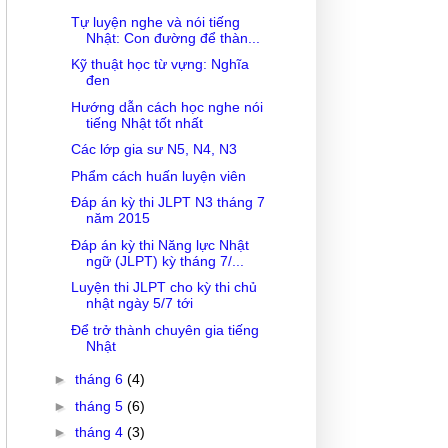
Tự luyện nghe và nói tiếng
Nhật: Con đường để thàn...
Kỹ thuật học từ vựng: Nghĩa
đen
Hướng dẫn cách học nghe nói
tiếng Nhật tốt nhất
Các lớp gia sư N5, N4, N3
Phẩm cách huấn luyện viên
Đáp án kỳ thi JLPT N3 tháng 7
năm 2015
Đáp án kỳ thi Năng lực Nhật
ngữ (JLPT) kỳ tháng 7/...
Luyện thi JLPT cho kỳ thi chủ
nhật ngày 5/7 tới
Để trở thành chuyên gia tiếng
Nhật
►
tháng 6
(4)
►
tháng 5
(6)
►
tháng 4
(3)