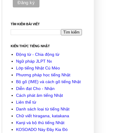
TÌM KIẾM BÀI VIẾT
KIẾN THỨC TIẾNG NHẬT
Động từ - Chia động từ
Ngữ pháp JLPT Nx
Lớp tiếng Nhật Cú Mèo
Phương pháp học tiếng Nhật
Bộ gõ (IME) và cách gõ tiếng Nhật
Diễn đạt Cho - Nhận
Cách phát âm tiếng Nhật
Liên thể từ
Danh sách loại từ tiếng Nhật
Chữ viết hiragana, katakana
Kanji và bộ thủ tiếng Nhật
KOSOADO Này Đây Kia Đó