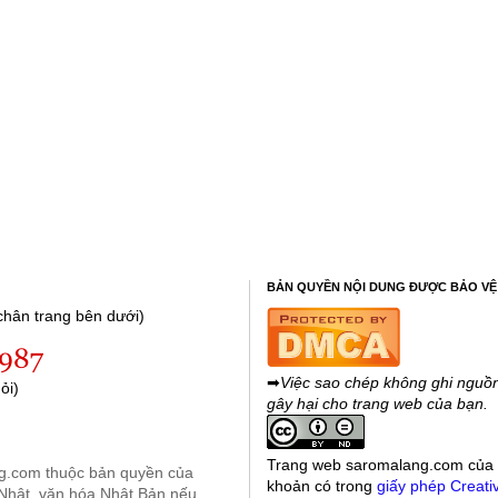
BẢN QUYỀN NỘI DUNG ĐƯỢC BẢO VỆ
hân trang bên dưới)
➡
Việc sao chép không ghi nguồn
ỏi)
gây hại cho trang web của bạn.
Trang web saromalang.com
của
ng.com thuộc bản quyền của
khoản có trong
giấy phép Creati
Nhật, văn hóa Nhật Bản nếu