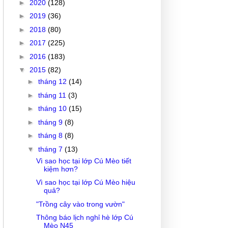
►
2020
(128)
►
2019
(36)
►
2018
(80)
►
2017
(225)
►
2016
(183)
▼
2015
(82)
►
tháng 12
(14)
►
tháng 11
(3)
►
tháng 10
(15)
►
tháng 9
(8)
►
tháng 8
(8)
▼
tháng 7
(13)
Vì sao học tại lớp Cú Mèo tiết
kiệm hơn?
Vì sao học tại lớp Cú Mèo hiệu
quả?
"Trồng cây vào trong vườn"
Thông báo lịch nghỉ hè lớp Cú
Mèo N45