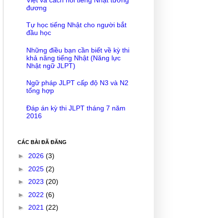
đương
Tự học tiếng Nhật cho người bắt
đầu học
Những điều bạn cần biết về kỳ thi
khả năng tiếng Nhật (Năng lực
Nhật ngữ JLPT)
Ngữ pháp JLPT cấp độ N3 và N2
tổng hợp
Đáp án kỳ thi JLPT tháng 7 năm
2016
CÁC BÀI ĐÃ ĐĂNG
►
2026
(3)
►
2025
(2)
►
2023
(20)
►
2022
(6)
►
2021
(22)