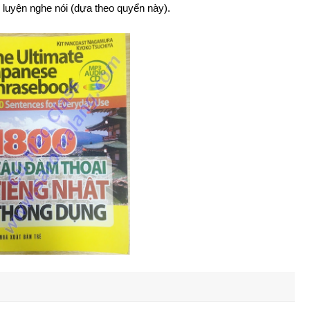
 luyện nghe nói (dựa theo quyển này).