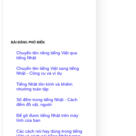
BÀI ĐĂNG PHỔ BIẾN
Chuyển tên riêng tiếng Việt qua
tiếng Nhật
Chuyển tên tiếng Việt sang tiếng
Nhật - Công cụ và ví dụ
Tiếng Nhật tôn kính và khiêm
nhường toàn tập
Số đếm trong tiếng Nhật - Cách
đếm đồ vật, người
Để gõ được tiếng Nhật trên máy
tính của bạn
Các cách nói hay dùng trong tiếng
Việt và cách nói tiếng Nhật tương