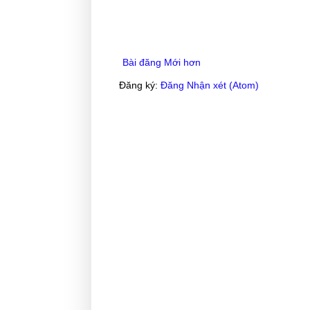
Bài đăng Mới hơn
Đăng ký:
Đăng Nhận xét (Atom)