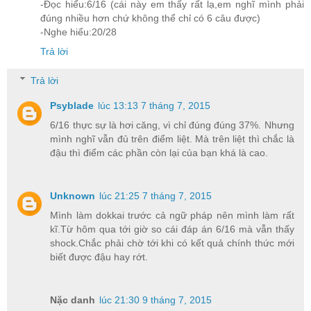
-Đọc hiểu:6/16 (cái này em thấy rất lạ,em nghĩ mình phải
đúng nhiều hơn chứ không thể chỉ có 6 câu được)
-Nghe hiểu:20/28
Trả lời
Trả lời
Psyblade
lúc 13:13 7 tháng 7, 2015
6/16 thực sự là hơi căng, vì chỉ đúng đúng 37%. Nhưng
mình nghĩ vẫn đủ trên điểm liệt. Mà trên liệt thì chắc là
đậu thì điểm các phần còn lại của bạn khá là cao.
Unknown
lúc 21:25 7 tháng 7, 2015
Mình làm dokkai trước cả ngữ pháp nên mình làm rất
kĩ.Từ hôm qua tới giờ so cái đáp án 6/16 mà vẫn thấy
shock.Chắc phải chờ tới khi có kết quả chính thức mới
biết được đậu hay rớt.
Nặc danh
lúc 21:30 9 tháng 7, 2015