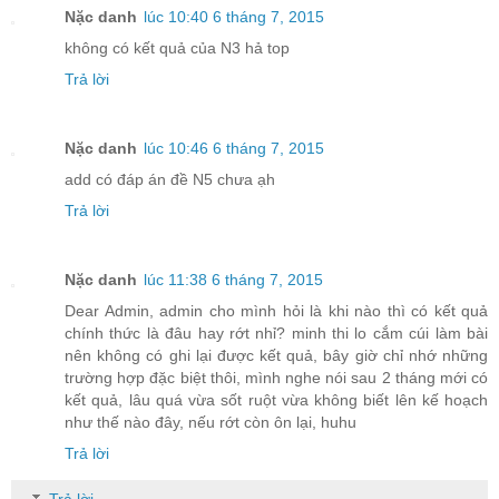
Nặc danh
lúc 10:40 6 tháng 7, 2015
không có kết quả của N3 hả top
Trả lời
Nặc danh
lúc 10:46 6 tháng 7, 2015
add có đáp án đề N5 chưa ạh
Trả lời
Nặc danh
lúc 11:38 6 tháng 7, 2015
Dear Admin, admin cho mình hỏi là khi nào thì có kết quả
chính thức là đâu hay rớt nhỉ? minh thi lo cắm cúi làm bài
nên không có ghi lại được kết quả, bây giờ chỉ nhớ những
trường hợp đặc biệt thôi, mình nghe nói sau 2 tháng mới có
kết quả, lâu quá vừa sốt ruột vừa không biết lên kế hoạch
như thế nào đây, nếu rớt còn ôn lại, huhu
Trả lời