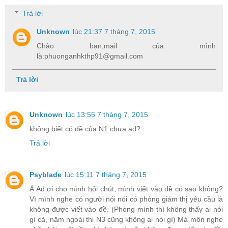
Trả lời
Unknown
lúc 21:37 7 tháng 7, 2015
Chào bạn,mail của mình
là:phuonganhkthp91@gmail.com
Trả lời
Unknown
lúc 13:55 7 tháng 7, 2015
không biết có đề của N1 chưa ad?
Trả lời
Psyblade
lúc 15:11 7 tháng 7, 2015
Ả Ad ơi cho mình hỏi chút, mình viết vào đề có sao không?
Vì mình nghe có người nói nói có phòng giám thị yêu cầu là
không được viết vào đề. (Phòng mình thì không thấy ai nói
gì cả, năm ngoái thi N3 cũng không ai nói gì) Mà môn nghe