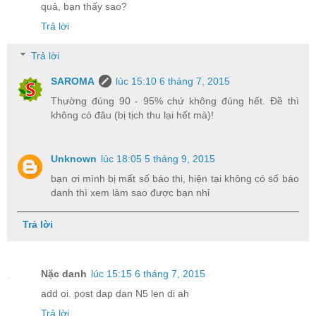
quả, bạn thấy sao?
Trả lời
Trả lời
SAROMA
lúc 15:10 6 tháng 7, 2015
Thường đúng 90 - 95% chứ không đúng hết. Đề thì
không có đâu (bị tịch thu lại hết mà)!
Unknown
lúc 18:05 5 tháng 9, 2015
bạn ơi mình bị mất số báo thi, hiện tại không có số báo
danh thì xem làm sao được bạn nhỉ
Trả lời
Nặc danh
lúc 15:15 6 tháng 7, 2015
add oi. post dap dan N5 len di ah
Trả lời