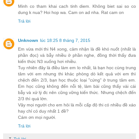
Minh co tham khai cach tinh diem. Không biet sai so co
dung k nua? Hoi hop wa. Cam on ad nha. Rat cam on
Trả lời
Unknown
lúc 18:25 8 tháng 7, 2015
Em vừa mới thi N4 xong, cảm nhận là đề khó nuốt (nhất là
phần đọc) và bẫy nhiều ở phần nghe, đồng thời thấy đưa
kiến thức N3 xuống hơi nhiều.
Tuy nhiên đây là điều làm em lo nhất, là bạn học cùng trung
tâm với em nhưng thi khác phòng dò kết quả với em thì
chệch đến 2/3, bạn học thuộc loại "cứng" ở trung tâm em.
Em học cũng không đến nỗi tệ, làm bài cũng thấy vài cái
bẫy và xử lý đc nên cũng vững kiến thức. Nhưng chệch đến
2/3 thì quá lớn.
Vậy mọi người cho em hỏi là mỗi cấp độ thi có nhiều đề xáo
hay chỉ có duy nhất 1 đề?
Cám ơn mọi người.
Trả lời
Trả lời