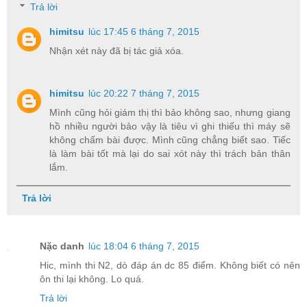
Trả lời
himitsu
lúc 17:45 6 tháng 7, 2015
Nhận xét này đã bị tác giả xóa.
himitsu
lúc 20:22 7 tháng 7, 2015
Mình cũng hỏi giám thị thì bảo không sao, nhưng giang
hồ nhiều người bảo vậy là tiêu vì ghi thiếu thì máy sẽ
không chấm bài được. Mình cũng chẳng biết sao. Tiếc
là làm bài tốt mà lại do sai xót này thì trách bản thân
lắm.
Trả lời
Nặc danh
lúc 18:04 6 tháng 7, 2015
Hic, mình thi N2, dò đáp án dc 85 điểm. Không biết có nên
ôn thi lại không. Lo quá.
Trả lời