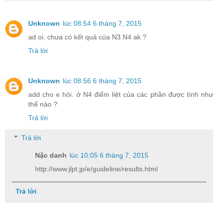
Unknown
lúc 08:54 6 tháng 7, 2015
ad oi. chưa có kết quả của N3 N4 ak ?
Trả lời
Unknown
lúc 08:56 6 tháng 7, 2015
add cho e hỏi. ở N4 điểm liệt của các phần được tính như
thế nào ?
Trả lời
Trả lời
Nặc danh
lúc 10:05 6 tháng 7, 2015
http://www.jlpt.jp/e/guideline/results.html
Trả lời