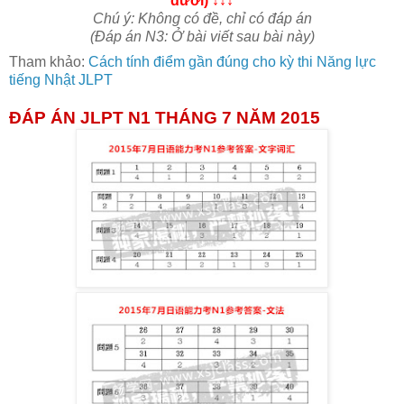
dưới) ↓
↓
↓
Chú ý: Không có đề, chỉ có đáp án
(Đáp án N3: Ở bài viết sau bài này)
Tham khảo:
Cách tính điểm gần đúng cho kỳ thi Năng lực
tiếng Nhật JLPT
ĐÁP ÁN JLPT N1 THÁNG 7 NĂM 2015