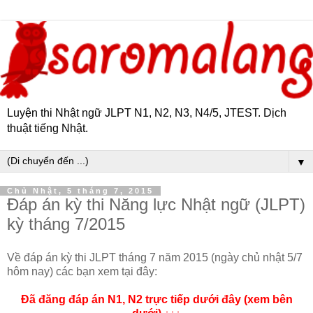
Luyện thi Nhật ngữ JLPT N1, N2, N3, N4/5, JTEST. Dịch
thuật tiếng Nhật.
▼
Chủ Nhật, 5 tháng 7, 2015
Đáp án kỳ thi Năng lực Nhật ngữ (JLPT)
kỳ tháng 7/2015
Về đáp án kỳ thi JLPT tháng 7 năm 2015 (ngày chủ nhật 5/7
hôm nay) các bạn xem tại đây:
Đã đăng đáp án N1, N2 trực tiếp dưới đây (xem bên