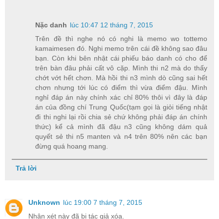
Nặc danh
lúc 10:47 12 tháng 7, 2015
Trên đề thì nghe nó có nghi là memo wo tottemo
kamaimesen đó. Nghi memo trên cái đề không sao đâu
bạn. Còn khi bên nhật cái phiếu báo danh có cho để
trên bàn đâu phải cất vô cặp. Mình thi n2 mà do thấy
chớt vớt hết chơn. Mà hồi thi n3 mình dò cũng sai hết
chơn nhưng tới lúc có điểm thì vừa điểm đậu. Mình
nghỉ đáp án này chính xác chỉ 80% thôi vì đây là đáp
án của đồng chí Trung Quốc(tạm gọi là giỏi tiếng nhật
đi thi nghi lại rồi chia sẻ chứ không phải đáp án chính
thức) kể cả mình đã đậu n3 cũng không dám quả
quyết sẻ thi n5 manten và n4 trên 80% nên các bạn
đừng quá hoang mang.
Trả lời
Unknown
lúc 19:00 7 tháng 7, 2015
Nhận xét này đã bị tác giả xóa.