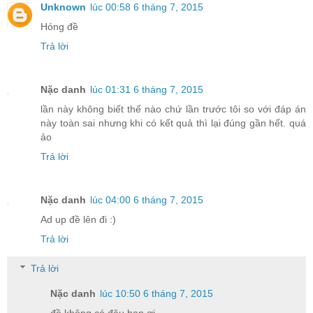
Unknown
lúc 00:58 6 tháng 7, 2015
Hóng đề
Trả lời
Nặc danh
lúc 01:31 6 tháng 7, 2015
lần này không biết thế nào chứ lần trước tôi so với đáp án
này toàn sai nhưng khi có kết quả thì lại đúng gần hết. quá
ảo
Trả lời
Nặc danh
lúc 04:00 6 tháng 7, 2015
Ad up đề lên đi :)
Trả lời
Trả lời
Nặc danh
lúc 10:50 6 tháng 7, 2015
đề không có đâu bạn ơi.