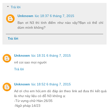
Trả lời
Unknown
lúc 18:37 6 tháng 7, 2015
Bạn ơi N3 thì tính điểm như nào vậy?Bạn có thể chỉ
dùm mình không?
Trả lời
Unknown
lúc 18:31 6 tháng 7, 2015
n4 coi sao mọi người
Trả lời
Unknown
lúc 18:52 6 tháng 7, 2015
Ad ơi cho em hỏi,em dò đáp án theo link ad đưa thì kết quả
là như này liệu có đỗ N3 không ạ:
-Từ vựng-chữ Hán:26/35
-Ngữ pháp:14/23