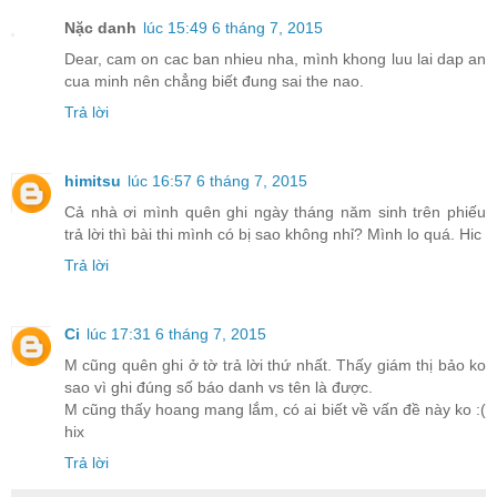
Nặc danh
lúc 15:49 6 tháng 7, 2015
Dear, cam on cac ban nhieu nha, mình khong luu lai dap an
cua minh nên chẳng biết đung sai the nao.
Trả lời
himitsu
lúc 16:57 6 tháng 7, 2015
Cả nhà ơi mình quên ghi ngày tháng năm sinh trên phiếu
trả lời thì bài thi mình có bị sao không nhỉ? Mình lo quá. Hic
Trả lời
Ci
lúc 17:31 6 tháng 7, 2015
M cũng quên ghi ở tờ trả lời thứ nhất. Thấy giám thị bảo ko
sao vì ghi đúng số báo danh vs tên là được.
M cũng thấy hoang mang lắm, có ai biết về vấn đề này ko :(
hix
Trả lời