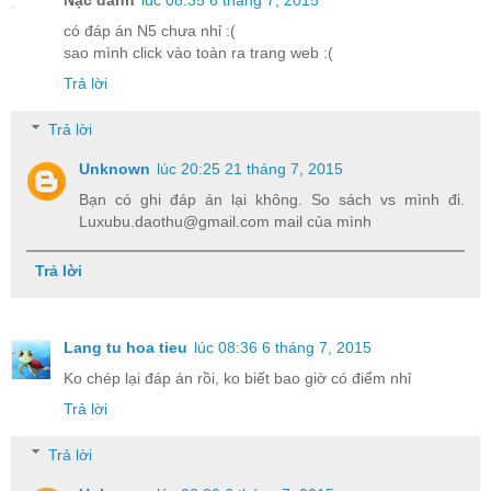
Nặc danh
lúc 08:35 6 tháng 7, 2015
có đáp án N5 chưa nhỉ :(
sao mình click vào toàn ra trang web :(
Trả lời
Trả lời
Unknown
lúc 20:25 21 tháng 7, 2015
Bạn có ghi đáp án lại không. So sách vs mình đi.
Luxubu.daothu@gmail.com mail của mình
Trả lời
Lang tu hoa tieu
lúc 08:36 6 tháng 7, 2015
Ko chép lại đáp án rồi, ko biết bao giờ có điểm nhỉ
Trả lời
Trả lời