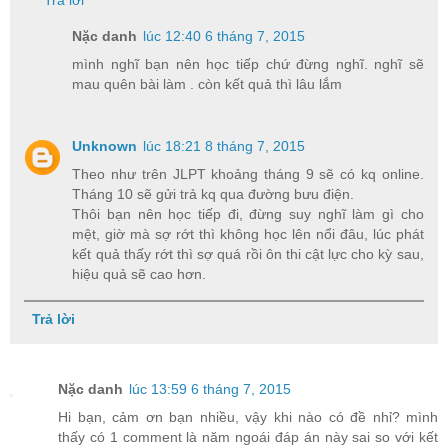
Trả lời
Nặc danh
lúc 12:40 6 tháng 7, 2015
mình nghĩ bạn nên học tiếp chứ đừng nghĩ. nghĩ sẽ
mau quên bài làm . còn kết quả thì lâu lắm
Unknown
lúc 18:21 8 tháng 7, 2015
Theo như trên JLPT khoảng tháng 9 sẽ có kq online.
Tháng 10 sẽ gửi trả kq qua đường bưu điện.
Thôi bạn nên học tiếp đi, đừng suy nghĩ làm gì cho
mệt, giờ mà sợ rớt thì không học lên nổi đâu, lúc phát
kết quả thấy rớt thì sợ quá rồi ôn thi cật lực cho kỳ sau,
hiệu quả sẽ cao hơn.
Trả lời
Nặc danh
lúc 13:59 6 tháng 7, 2015
Hi bạn, cảm ơn bạn nhiều, vậy khi nào có đề nhỉ? mình
thấy có 1 comment là năm ngoái đáp án này sai so với kết