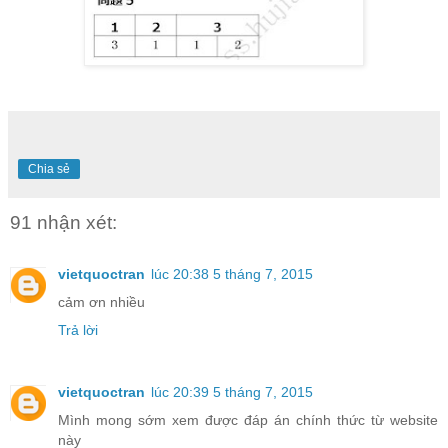
Chia sẻ
91 nhận xét:
vietquoctran
lúc 20:38 5 tháng 7, 2015
cảm ơn nhiều
Trả lời
vietquoctran
lúc 20:39 5 tháng 7, 2015
Mình mong sớm xem được đáp án chính thức từ website
này