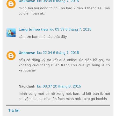
Unknown
lúc 08:39 6 tháng 7, 2015
minh hoi hoi dong thi thi` no bao 2 den 3 thang sau ms
co diem ban ak.
Lang tu hoa tieu
lúc 09:39 6 tháng 7, 2015
cảm ơn bạn nhé, lâu thật đấy
Unknown
lúc 22:04 6 tháng 7, 2015
nếu có đăng ký tra kết quả online lúc điền hồ sơ, thì
khoảng cuối tháng 8 lên trang chủ của jlpt hóng là có
kết quả ấy.
Nặc danh
lúc 08:37 20 tháng 8, 2015
mình cung mới thi n5 xong nek ban. :d kết bạn fb nói
chuyện cho zui nha tên face minh nek : siro ga hosida
Trả lời