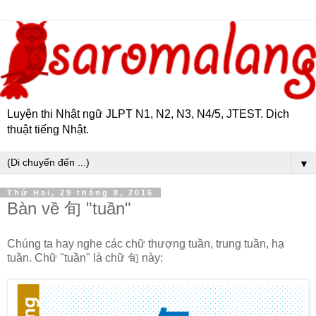
Luyện thi Nhật ngữ JLPT N1, N2, N3, N4/5, JTEST. Dịch
thuật tiếng Nhật.
▼
Thứ Hai, 29 tháng 8, 2016
Bàn về 旬 "tuần"
Chúng ta hay nghe các chữ thượng tuần, trung tuần, hạ
tuần. Chữ "tuần" là chữ 旬 này: