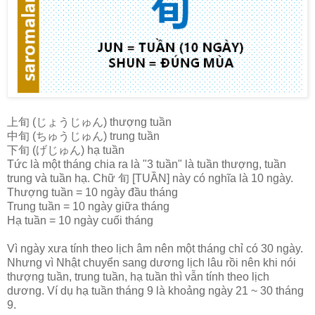
上旬 (じょうじゅん) thượng tuần
中旬 (ちゅうじゅん) trung tuần
下旬 (げじゅん) hạ tuần
Tức là một tháng chia ra là "3 tuần" là tuần thượng, tuần
trung và tuần hạ. Chữ 旬 [TUẦN] này có nghĩa là 10 ngày.
Thượng tuần = 10 ngày đầu tháng
Trung tuần = 10 ngày giữa tháng
Hạ tuần = 10 ngày cuối tháng
Vì ngày xưa tính theo lịch âm nên một tháng chỉ có 30 ngày.
Nhưng vì Nhật chuyển sang dương lịch lâu rồi nên khi nói
thượng tuần, trung tuần, hạ tuần thì vẫn tính theo lịch
dương. Ví dụ hạ tuần tháng 9 là khoảng ngày 21 ~ 30 tháng
9.