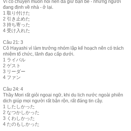
Vì có chuyện muốn nói nên đã giữ bạn bè - những người
đang định về nhà - ở lại.
1 取り付けた
2 引き止めた
3 持ち寄った
4 受け入れた
Câu 21: 3
Cô Hayashi vì làm trưởng nhóm lập kế hoạch nên có trách
nhiệm tổ chức, lãnh đạo cấp dưới.
1 ライバル
2 ゲスト
3 リーダー
4 ファン
Câu 24: 4
Thầy Mori rất giỏi ngoại ngữ, khi du lịch nước ngoài phiên
dịch giúp mọi người rất bận rộn, rất đáng tin cậy.
1 したしかった
2 なつかしかった
3 くわしかった
4 たのもしかった