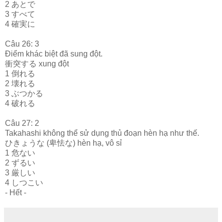
2 あとで
3 すべて
4 確実に
Câu 26: 3
Điểm khác biệt đã sung đột.
衝突する xung đột
1 倒れる
2 壊れる
3 ぶつかる
4 破れる
Câu 27: 2
Takahashi không thể sử dụng thủ đoạn hèn hạ như thế.
ひきょうな (卑怯な) hèn hạ, vô sỉ
1 危ない
2 ずるい
3 厳しい
4 しつこい
- Hết -