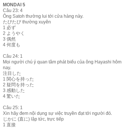
MONDAI 5
Câu 23: 4
Ông Satoh thường lui tới cửa hàng này.
たびたび thường xuyên
1 必ず
2 ようやく
3 偶然
4 何度も
Câu 24: 1
Mọi người chú ý quan tâm phát biểu của ông Hayashi hôm
nay.
注目した
1 関心を持った
2 疑問を持った
3 感動した
4 驚いた
Câu 25: 1
Xin hãy đem nội dụng sự việc truyền đạt tới người đó.
じかに (直に) lập tức, trực tiếp
1 直接