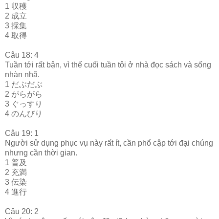
1 収穫
2 成立
3 採集
4 取得
Câu 18: 4
Tuần tới rất bận, vì thế cuối tuần tôi ở nhà đọc sách và sống
nhàn nhã.
1 だぶだぶ
2 がらがら
3 ぐっすり
4 のんびり
Câu 19: 1
Người sử dụng phục vụ này rất ít, cần phổ cập tới đại chúng
nhưng cần thời gian.
1 普及
2 充満
3 伝染
4 進行
Câu 20: 2