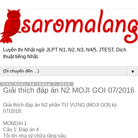
Luyện thi Nhật ngữ JLPT N1, N2, N3, N4/5, JTEST. Dịch
thuật tiếng Nhật.
▼
Chủ Nhật, 10 tháng 7, 2016
Giải thích đáp án N2 MOJI GOI 07/2016
Giải thích đáp án N2 phần TỪ VỰNG (MOJI GOI) kỳ
07/2016.
MONDAI 1
Câu 1: Đáp án 4
Tôi tới nha sỹ chữa răng sâu.