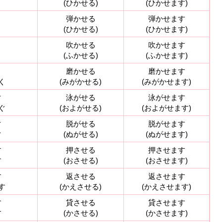
く
(ひかせる)
(ひかせます)
く
弾かせる
弾かせます
く
(ひかせる)
(ひかせます)
く
吹かせる
吹かせます
く
(ふかせる)
(ふかせます)
く
磨かせる
磨かせます
く
(みがかせる)
(みがかせます)
ぐ
泳がせる
泳がせます
ぐ
(およがせる)
(およがせます)
ぐ
脱がせる
脱がせます
ぐ
(ぬがせる)
(ぬがせます)
す
押させる
押させます
す
(おさせる)
(おさせます)
す
返させる
返させます
す
(かえさせる)
(かえさせます)
す
貸させる
貸させます
す
(かさせる)
(かさせます)