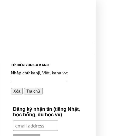
TỪ ĐIỂN YURICA KANJI
Nhập chữ kanji, Việt, kana vv:
Xóa
Tra chữ
Đăng ký nhận tin (tiếng Nhật,
học bổng, du học vv)