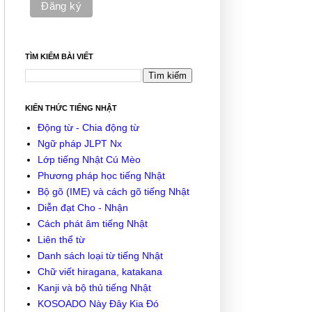
TÌM KIẾM BÀI VIẾT
KIẾN THỨC TIẾNG NHẬT
Động từ - Chia động từ
Ngữ pháp JLPT Nx
Lớp tiếng Nhật Cú Mèo
Phương pháp học tiếng Nhật
Bộ gõ (IME) và cách gõ tiếng Nhật
Diễn đạt Cho - Nhận
Cách phát âm tiếng Nhật
Liên thể từ
Danh sách loại từ tiếng Nhật
Chữ viết hiragana, katakana
Kanji và bộ thủ tiếng Nhật
KOSOADO Này Đây Kia Đó