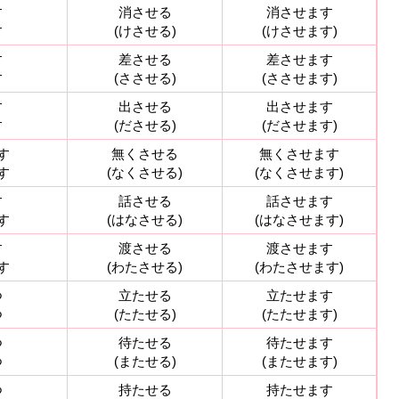
す
消させる
消させます
す
(けさせる)
(けさせます)
す
差させる
差させます
す
(ささせる)
(ささせます)
す
出させる
出させます
す
(ださせる)
(ださせます)
す
無くさせる
無くさせます
す
(なくさせる)
(なくさせます)
す
話させる
話させます
す
(はなさせる)
(はなさせます)
す
渡させる
渡させます
す
(わたさせる)
(わたさせます)
つ
立たせる
立たせます
つ
(たたせる)
(たたせます)
つ
待たせる
待たせます
つ
(またせる)
(またせます)
つ
持たせる
持たせます