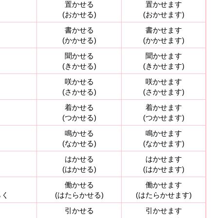
く
置かせる
置かせます
く
(おかせる)
(おかせます)
く
書かせる
書かせます
く
(かかせる)
(かかせます)
く
聞かせる
聞かせます
く
(きかせる)
(きかせます)
く
咲かせる
咲かせます
く
(さかせる)
(さかせます)
く
着かせる
着かせます
く
(つかせる)
(つかせます)
く
鳴かせる
鳴かせます
く
(なかせる)
(なかせます)
く
はかせる
はかせます
く
(はかせる)
(はかせます)
く
働かせる
働かせます
らく
(はたらかせる)
(はたらかせます)
く
引かせる
引かせます