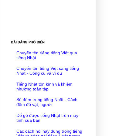
BÀI ĐĂNG PHỔ BIẾN
Chuyển tên riêng tiếng Việt qua
tiếng Nhật
Chuyển tên tiếng Việt sang tiếng
Nhật - Công cụ và ví dụ
Tiếng Nhật tôn kính và khiêm
nhường toàn tập
Số đếm trong tiếng Nhật - Cách
đếm đồ vật, người
Để gõ được tiếng Nhật trên máy
tính của bạn
Các cách nói hay dùng trong tiếng
Việt và cách nói tiếng Nhật tương