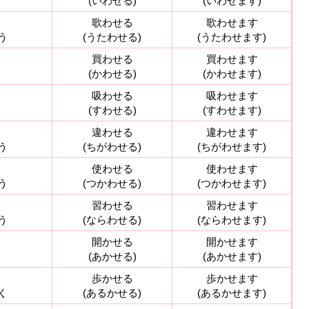
う
(いわせる)
(いわせます)
う
歌わせる
歌わせます
う
(うたわせる)
(うたわせます)
う
買わせる
買わせます
う
(かわせる)
(かわせます)
う
吸わせる
吸わせます
う
(すわせる)
(すわせます)
う
違わせる
違わせます
う
(ちがわせる)
(ちがわせます)
う
使わせる
使わせます
う
(つかわせる)
(つかわせます)
う
習わせる
習わせます
う
(ならわせる)
(ならわせます)
く
開かせる
開かせます
く
(あかせる)
(あかせます)
く
歩かせる
歩かせます
く
(あるかせる)
(あるかせます)