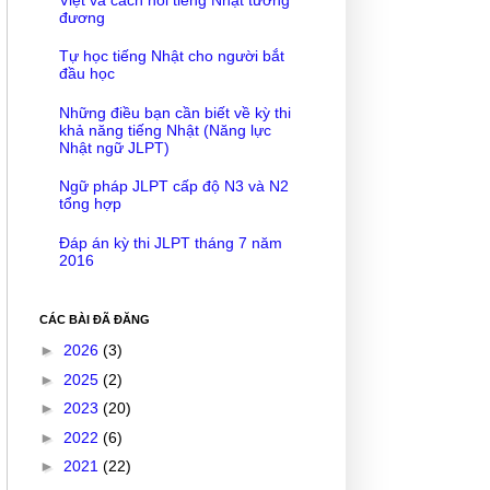
đương
Tự học tiếng Nhật cho người bắt
đầu học
Những điều bạn cần biết về kỳ thi
khả năng tiếng Nhật (Năng lực
Nhật ngữ JLPT)
Ngữ pháp JLPT cấp độ N3 và N2
tổng hợp
Đáp án kỳ thi JLPT tháng 7 năm
2016
CÁC BÀI ĐÃ ĐĂNG
►
2026
(3)
►
2025
(2)
►
2023
(20)
►
2022
(6)
►
2021
(22)